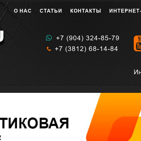
О НАС
СТАТЬИ
КОНТАКТЫ
ИНТЕРНЕТ
+7 (904) 324-85-79
+7 (3812) 68-14-84
И