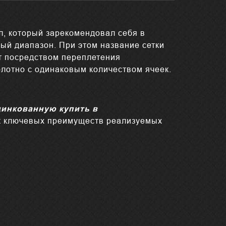
, который зарекомендовал себя в
ый диапазон. При этом название сетки
т посредством переплетения
олотно с одинаковым количеством ячеек.
цинкованную купить в
ок ключевых преимуществ реализуемых