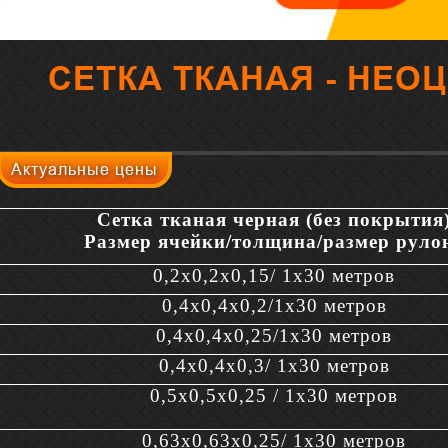
СЕТКА ТКАНАЯ - НЕ
Актуальные цены
Сетка тканая черная (без покрытия
Размер ячейки/толщина/размер руло
0,2х0,2х0,15/ 1х30 метров
0,4х0,4х0,2/1х30 метров
0,4х0,4х0,25/1х30 метров
0,4х0,4х0,3/ 1х30 метров
0,5х0,5х0,25 / 1х30 метров
0,63х0,63х0,25/ 1х30 метров